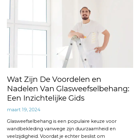
De
Voordelen
en
Nadelen
Van
Glasweefselbehang:
Een
Inzichtelijke
Gids
Wat Zijn De Voordelen en
Nadelen Van Glasweefselbehang:
Een Inzichtelijke Gids
maart 19, 2024
Glasweefselbehang is een populaire keuze voor
wandbekleding vanwege zijn duurzaamheid en
veelzijdigheid. Voordat je echter beslist om