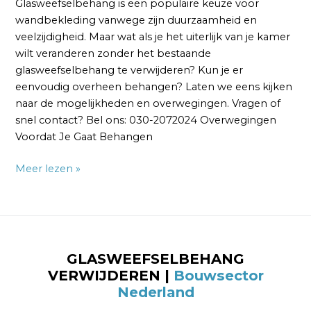
Glasweefselbehang is een populaire keuze voor
wandbekleding vanwege zijn duurzaamheid en
veelzijdigheid. Maar wat als je het uiterlijk van je kamer
wilt veranderen zonder het bestaande
glasweefselbehang te verwijderen? Kun je er
eenvoudig overheen behangen? Laten we eens kijken
naar de mogelijkheden en overwegingen. Vragen of
snel contact? Bel ons: 030-2072024 Overwegingen
Voordat Je Gaat Behangen
Meer lezen »
GLASWEEFSELBEHANG
VERWIJDEREN |
Bouwsector
Nederland