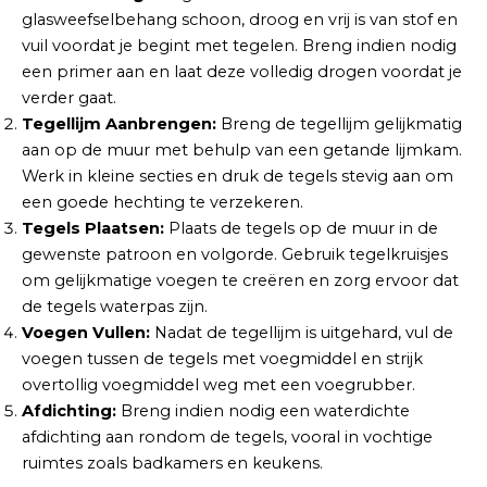
glasweefselbehang schoon, droog en vrij is van stof en
vuil voordat je begint met tegelen. Breng indien nodig
een primer aan en laat deze volledig drogen voordat je
verder gaat.
Tegellijm Aanbrengen:
Breng de tegellijm gelijkmatig
aan op de muur met behulp van een getande lijmkam.
Werk in kleine secties en druk de tegels stevig aan om
een goede hechting te verzekeren.
Tegels Plaatsen:
Plaats de tegels op de muur in de
gewenste patroon en volgorde. Gebruik tegelkruisjes
om gelijkmatige voegen te creëren en zorg ervoor dat
de tegels waterpas zijn.
Voegen Vullen:
Nadat de tegellijm is uitgehard, vul de
voegen tussen de tegels met voegmiddel en strijk
overtollig voegmiddel weg met een voegrubber.
Afdichting:
Breng indien nodig een waterdichte
afdichting aan rondom de tegels, vooral in vochtige
ruimtes zoals badkamers en keukens.