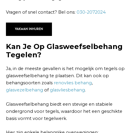
Vragen of snel contact? Bel ons:
030-2072024
VAKMAN INHUREN
Kan Je Op Glasweefselbehang
Tegelen?
Ja, in de meeste gevallen is het mogelijk om tegels op
glasweefselbehang te plaatsen. Dit kan ook op
behangsoorten zoals
renovlies behang
,
glasvezelbehang
of
glasvliesbehang
.
Glasweefselbehang biedt een stevige en stabiele
ondergrond voor tegels, waardoor het een geschikte
basis vormt voor tegelwerk.
Hier zijn enkele belangrijke overwegingen: