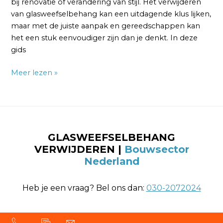
bij renovatie of verandering van stijl. Het verwijderen
van glasweefselbehang kan een uitdagende klus lijken,
maar met de juiste aanpak en gereedschappen kan
het een stuk eenvoudiger zijn dan je denkt. In deze
gids
Meer lezen »
GLASWEEFSELBEHANG
VERWIJDEREN |
Bouwsector
Nederland
Heb je een vraag? Bel ons dan:
030-2072024